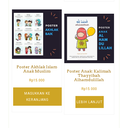
Poster Akhlak Islam
Anak Muslim
Poster Anak: Kalimah
Thayyibah
Alhamdulillah
Rp
15.000
Rp
15.000
MASUKKAN KE
KERANJANG
LEBIH LANJUT