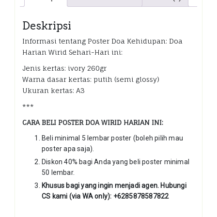
Hari
kuantiti
Deskripsi
Informasi tentang Poster Doa Kehidupan: Doa
Harian Wirid Sehari-Hari ini:
Jenis kertas: ivory 260gr
Warna dasar kertas: putih (semi glossy)
Ukuran kertas: A3
***
CARA BELI POSTER DOA WIRID HARIAN INI:
Beli minimal 5 lembar poster (boleh pilih mau
poster apa saja).
Diskon 40% bagi Anda yang beli poster minimal
50 lembar.
Khusus bagi yang ingin menjadi agen. Hubungi
CS kami (via WA only): +6285878587822