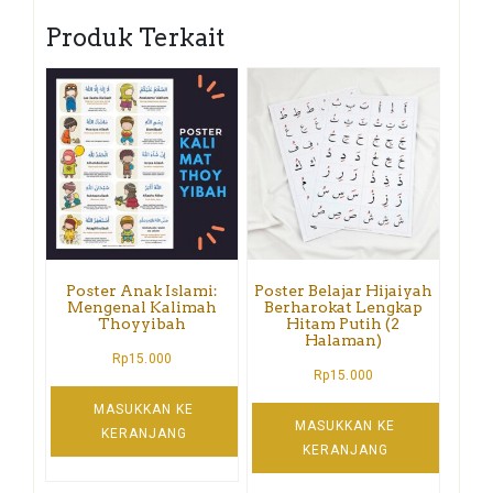
Produk Terkait
Poster Anak Islami:
Poster Belajar Hijaiyah
Mengenal Kalimah
Berharokat Lengkap
Thoyyibah
Hitam Putih (2
Halaman)
Rp
15.000
Rp
15.000
MASUKKAN KE
MASUKKAN KE
KERANJANG
KERANJANG