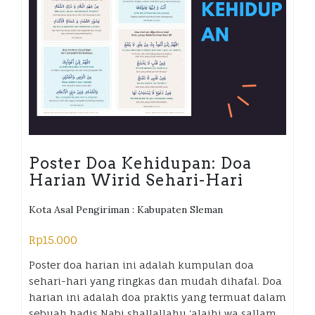
Poster Doa Kehidupan: Doa
Harian Wirid Sehari-Hari
Kota Asal Pengiriman : Kabupaten Sleman
Rp
15.000
Poster doa harian ini adalah kumpulan doa
sehari-hari yang ringkas dan mudah dihafal. Doa
harian ini adalah doa praktis yang termuat dalam
sebuah hadis Nabi shallallahu ‘alaihi wa sallam.