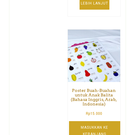
LEBIH LANJUT
Poster Buah-Buahan
untuk Anak Balita
(Bahasa Inggris, Arab,
Indonesia)
Rp
15.000
MASUKKAN KE
KERANJANG