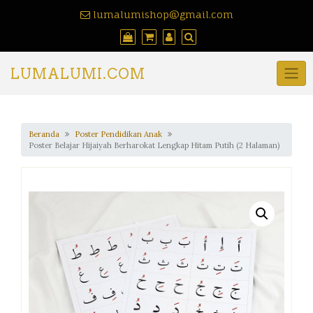
lumalumishop@gmail.com
LUMALUMI.COM
Beranda
Poster Pendidikan Anak
Poster Belajar Hijaiyah Berharokat Lengkap Hitam Putih (2 Halaman)