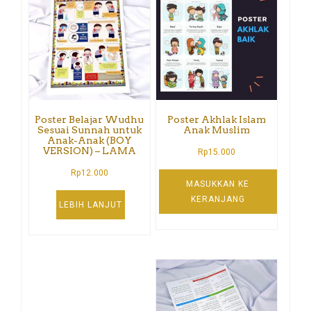
Poster Belajar Wudhu
Poster Akhlak Islam
Sesuai Sunnah untuk
Anak Muslim
Anak-Anak (BOY
VERSION) – LAMA
Rp
15.000
Rp
12.000
MASUKKAN KE
KERANJANG
LEBIH LANJUT