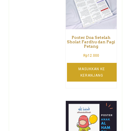
Poster Doa Setelah
Sholat Fardhu dan Pagi
Petang
Rp
12.000
MASUKKAN KE
KERANJANG