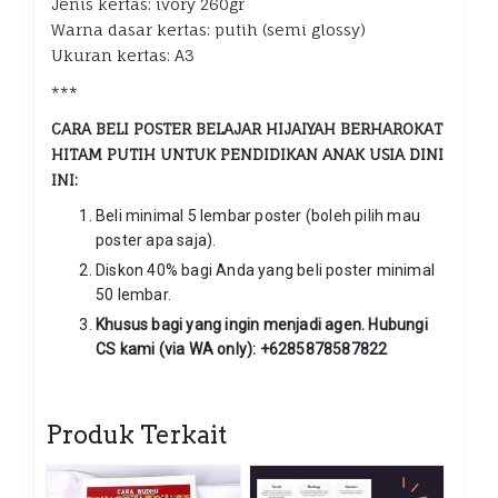
Jenis kertas: ivory 260gr
Warna dasar kertas: putih (semi glossy)
Ukuran kertas: A3
***
CARA BELI POSTER BELAJAR HIJAIYAH BERHAROKAT
HITAM PUTIH UNTUK PENDIDIKAN ANAK USIA DINI
INI:
Beli minimal 5 lembar poster (boleh pilih mau
poster apa saja).
Diskon 40% bagi Anda yang beli poster minimal
50 lembar.
Khusus bagi yang ingin menjadi agen. Hubungi
CS kami (via WA only): +6285878587822
Produk Terkait