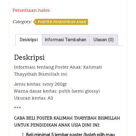
Persediaan habis
Category:
POSTER PENDIDIKAN ANAK
Deskripsi
Informasi Tambahan
Ulasan (0)
Deskripsi
Informasi tentang Poster Anak: Kalimah
Thayyibah Bismillah ini:
Jenis kertas: ivory 260gr
Warna dasar kertas: putih (semi glossy)
Ukuran kertas: A3
***
CARA BELI POSTER KALIMAH THAYYIBAH BISMILLAH
UNTUK PENDIDIKAN ANAK USIA DINI INI:
Beli minimal 5 lembar poster (boleh pilih mau