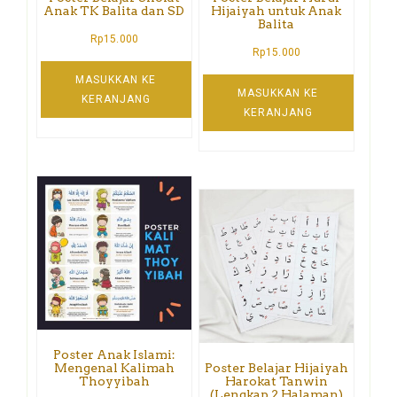
Anak TK Balita dan SD
Hijaiyah untuk Anak
Balita
Rp
15.000
Rp
15.000
MASUKKAN KE
MASUKKAN KE
KERANJANG
KERANJANG
Poster Anak Islami:
Mengenal Kalimah
Poster Belajar Hijaiyah
Thoyyibah
Harokat Tanwin
(Lengkap 2 Halaman)