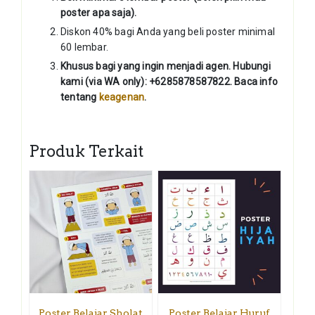
poster apa saja).
Diskon 40% bagi Anda yang beli poster minimal
60 lembar.
Khusus bagi yang ingin menjadi agen. Hubungi
kami (via WA only): +6285878587822. Baca info
tentang
keagenan
.
Produk Terkait
Poster Belajar Sholat
Poster Belajar Huruf