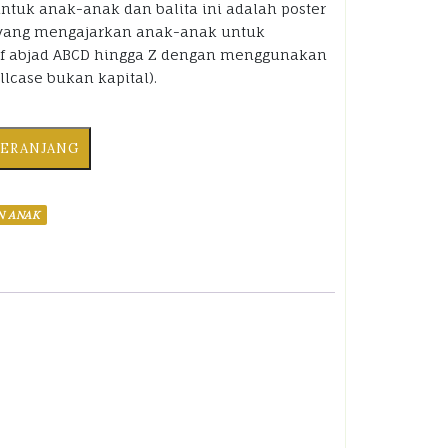
untuk anak-anak dan balita ini adalah poster
 yang mengajarkan anak-anak untuk
uf abjad ABCD hingga Z dengan menggunakan
llcase bukan kapital).
KERANJANG
N ANAK