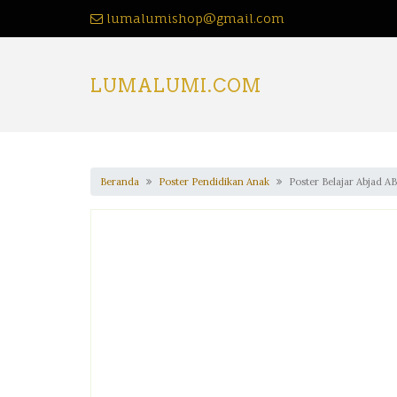
lumalumishop@gmail.com
LUMALUMI.COM
Beranda
Poster Pendidikan Anak
Poster Belajar Abjad AB