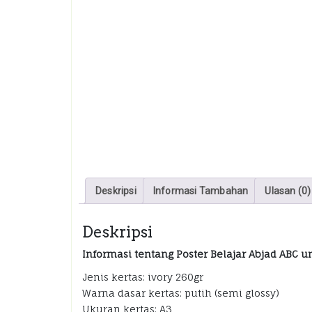
Deskripsi
Informasi Tambahan
Ulasan (0)
Deskripsi
Informasi tentang Poster Belajar Abjad ABC un
Jenis kertas: ivory 260gr
Warna dasar kertas: putih (semi glossy)
Ukuran kertas: A3