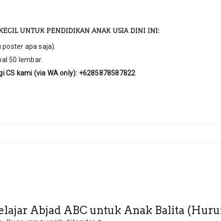
KECIL UNTUK PENDIDIKAN ANAK USIA DINI INI:
 poster apa saja).
al 50 lembar.
gi CS kami (via WA only): +6285878587822
 Belajar Abjad ABC untuk Anak Balita (Huru