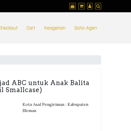
Checkout
Cart
Keagenan
Data Agen
bjad ABC untuk Anak Balita
il Smallcase)
Kota Asal Pengiriman : Kabupaten
Sleman