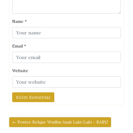
Name
*
Email
*
Website
← Poster Belajar Wudhu Anak Laki-Laki – BARU