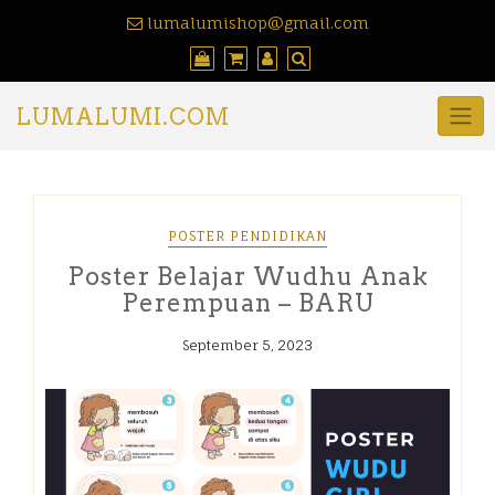
lumalumishop@gmail.com
LUMALUMI.COM
POSTER PENDIDIKAN
Poster Belajar Wudhu Anak
Perempuan – BARU
September 5, 2023