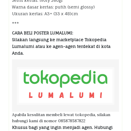
Jenis kertas: ivory 260gr
Warna dasar kertas: putih (semi glossy)
Ukuran kertas: A3+ (33 x 48)cm
***
CARA BELI POSTER LUMALUMI:
Silakan langsung ke marketplace Tokopedia
Lumalumi atau ke agen-agen terdekat di kota
Anda.
Apabila kesulitan membeli lewat tokopedia, silakan
hubungi kami di nomor 085878587822
Khusus bagi yang ingin menjadi agen. Hubungi