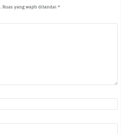
.
Ruas yang wajib ditandai
*