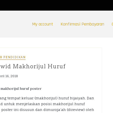
My account
Konfirmasi Pembayaran
R PENDIDIKAN
ajwid Makhorijul Huruf
ril 16, 2018
ang tempat keluar (makhorijul) huruf hijaiyah. Dan
lid untuk menjelaskan posisi makhorijul huruf
poster ini disusun dan dimuroja’ah (direview) oleh