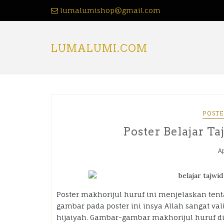
lumalumishop@gmail.com
LUMALUMI.COM
POSTE
Poster Belajar T
Ap
Poster makhorijul huruf ini menjelaskan tent
gambar pada poster ini insya Allah sangat va
hijaiyah. Gambar-gambar makhorijul huruf di 