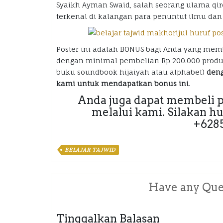
Syaikh Ayman Swaid, salah seorang ulama qir
terkenal di kalangan para penuntut ilmu dan 
Poster ini adalah BONUS bagi Anda yang me
dengan minimal pembelian Rp 200.000 produk
buku soundbook hijaiyah atau alphabet)
deng
kami untuk mendapatkan bonus ini
.
Anda juga dapat membeli po
melalui kami. Silakan 
+628
BELAJAR TAJWID
Have any Que
Tinggalkan Balasan