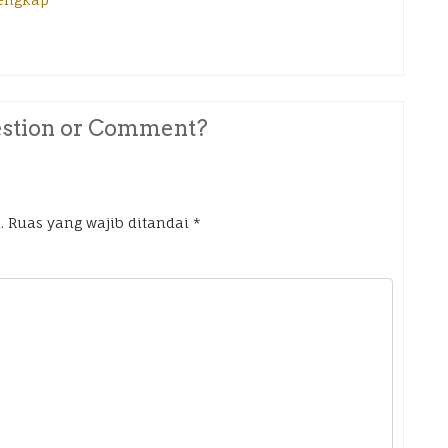
stion or Comment?
.
Ruas yang wajib ditandai
*