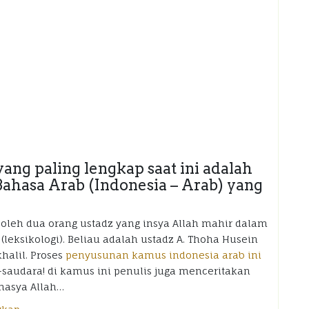
ng paling lengkap saat ini adalah
Bahasa Arab (Indonesia – Arab) yang
 oleh dua orang ustadz yang insya Allah mahir dalam
eksikologi). Beliau adalah ustadz A. Thoha Husein
khalil. Proses
penyusunan kamus indonesia arab ini
-saudara! di kamus ini penulis juga menceritakan
 masya Allah…