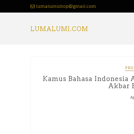
lumalumishop@gmail.com
LUMALUMI.COM
PRO
Kamus Bahasa Indonesia 
Akbar 
Ap