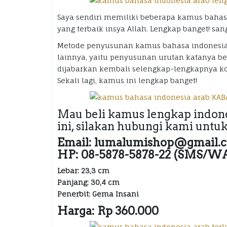
Saya sendiri memiliki beberapa kamus bahasa
yang terbaik insya Allah. Lengkap banget! s
Metode penyusunan kamus bahasa indonesia a
lainnya, yaitu penyusunan urutan katanya be
dijabarkan kembali selengkap-lengkapnya kos
Sekali lagi, kamus ini lengkap banget!
Mau beli kamus lengkap indone
ini, silakan hubungi kami unt
Email: lumalumishop@gmail.
HP: 08-5878-5878-22 (SMS/W
Lebar: 23,3 cm
Panjang: 30,4 cm
Penerbit: Gema Insani
Harga: Rp 360.000