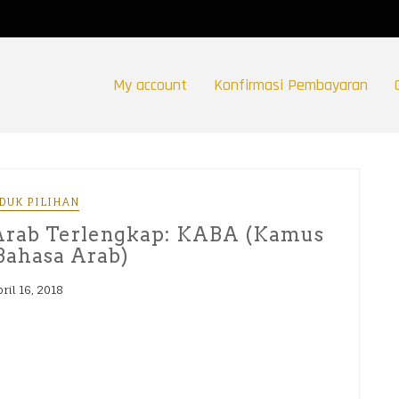
My account
Konfirmasi Pembayaran
DUK PILIHAN
Arab Terlengkap: KABA (Kamus
Bahasa Arab)
ril 16, 2018