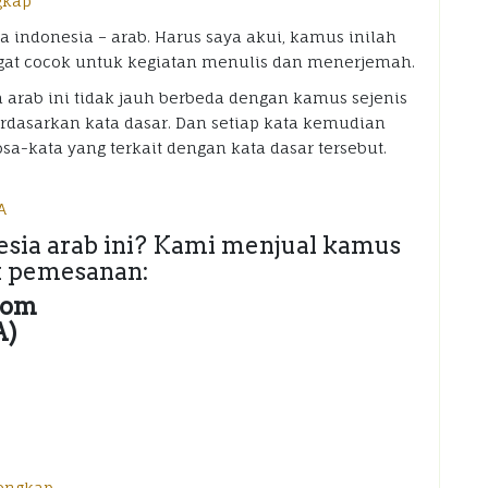
 indonesia – arab. Harus saya akui, kamus inilah
angat cocok untuk kegiatan menulis dan menerjemah.
rab ini tidak jauh berbeda dengan kamus sejenis
rdasarkan kata dasar. Dan setiap kata kemudian
a-kata yang terkait dengan kata dasar tersebut.
sia arab ini? Kami menjual kamus
uk pemesanan:
com
A)