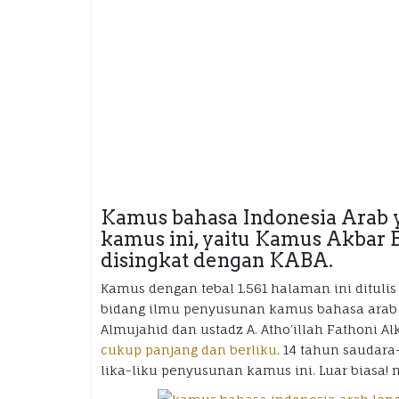
Kamus bahasa Indonesia Arab ya
kamus ini, yaitu Kamus Akbar 
disingkat dengan KABA.
Kamus dengan tebal 1.561 halaman ini ditulis
bidang ilmu penyusunan kamus bahasa arab (l
Almujahid dan ustadz A. Atho’illah Fathoni Al
cukup panjang dan berliku
. 14 tahun saudara
lika-liku penyusunan kamus ini. Luar biasa!