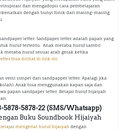
terinspirasi dan mengadopsi cara pembelajaran
dikenalkan dengan bunyi fonik dari masing-masing
u.
ndpaper letter. Sandpaper letter adalah papan yang
tuk huruf tertentu. Anak meraba huruf sambil
ak meraba huruf sesuai arah gerak ketika
tter bisa dilihat di link ini
.
versi simpel dari sandpapper letter. Apalagi jika
kolah). Anak bisa menggunakan kapan saja dan
 papan sandpaper letter. Belajar huruf hijaiyah
an.
08-5878-5878-22 (SMS/Whatsapp)
 dengan Buku Soundbook Hijaiyah
belajar mengenal huruf hijaiyah
dengan