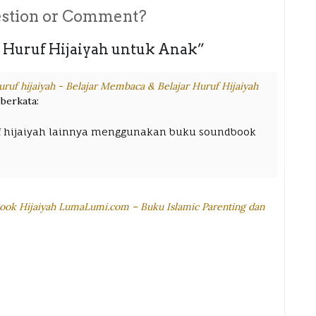
stion or Comment?
r Huruf Hijaiyah untuk Anak
”
huruf hijaiyah - Belajar Membaca & Belajar Huruf Hijaiyah
berkata:
ruf hijaiyah lainnya menggunakan buku soundbook
book Hijaiyah LumaLumi.com – Buku Islamic Parenting dan