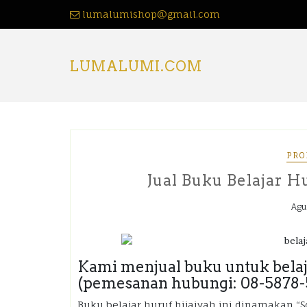
lumalumishop@gmail.com
LUMALUMI.COM
PRO
Jual Buku Belajar H
Agu
Kami menjual buku untuk belaj
(pemesanan hubungi: 08-5878-
Buku belajar huruf hijaiyah ini dinamakan 