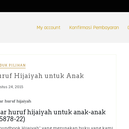
My account
Konfirmasi Pembayaran
DUK PILIHAN
uruf Hijaiyah untuk Anak
stus 24, 2015
ar huruf hijaiyah untuk anak-anak
5878-22)
“Soundbook Hijaiyah” yang merupakan buku yang kami