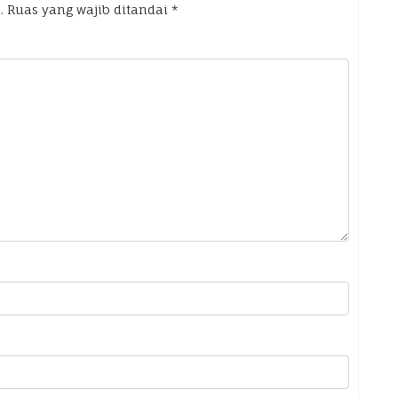
.
Ruas yang wajib ditandai
*