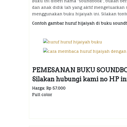
Buku ini diberi nama “soundbook”, bukan be
dan anak didik lah yang aktif mengeluarkan 
menggunakan buku hijaiyah ini. Silakan tonto
Contoh gambar huruf hijaiyah di buku sound
PEMESANAN BUKU SOUNDBO
Silakan hubungi kami no HP i
Harga: Rp 57.000
Full color