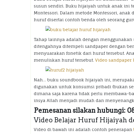
susun sendiri. Buku hijaiyah untuk anak ini 
Montessori. Dalam metode Montessori, anak 
huruf disertai contoh benda oleh seorang gur
Tahap lainnya adalah dengan menggunakan sa
ditengahnya ditempeli sandpaper dengan ben
menyuarakan fonetik dari huruf tersebut. An
menuliskan huruf tersebut.
Video sandpaper le
Nah… buku soundbook hijaiyah ini, merupakan 
digunakan untuk konsumsi pribadi (bukan se
dimana saja karena tidak perlu membawa-bawa
insya Allah menjadi mudah dan menyenangk
Pemesanan silakan hubungi: 
Video Belajar Huruf Hijaiyah
Video di bawah ini adalah contoh penerapan