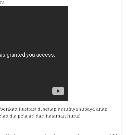
ni:
rikan ilustrasi di setiap hurufnya supaya anak
ah dia pelajari dari halaman huruf.