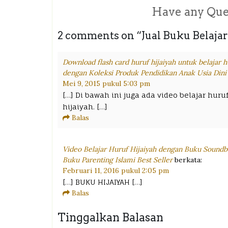
Have any Que
2 comments on “
Jual Buku Belaja
Download flash card huruf hijaiyah untuk belajar 
dengan Koleksi Produk Pendidikan Anak Usia Dini
Mei 9, 2015 pukul 5:03 pm
[…] Di bawah ini juga ada video belajar hu
hijaiyah. […]
Balas
Video Belajar Huruf Hijaiyah dengan Buku Sound
Buku Parenting Islami Best Seller
berkata:
Februari 11, 2016 pukul 2:05 pm
[…] BUKU HIJAIYAH […]
Balas
Tinggalkan Balasan