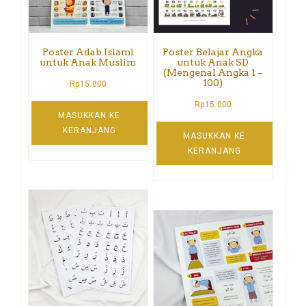
Poster Adab Islami
Poster Belajar Angka
untuk Anak Muslim
untuk Anak SD
(Mengenal Angka 1 –
100)
Rp
15.000
Rp
15.000
MASUKKAN KE
KERANJANG
MASUKKAN KE
KERANJANG