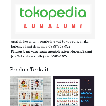
Apabila kesulitan membeli lewat tokopedia, silakan
hubungi kami di nomor 085878587822
Khusus bagi yang ingin menjadi agen. Hubungi kami
(via WA only no calls): 085878587822
Produk Terkait