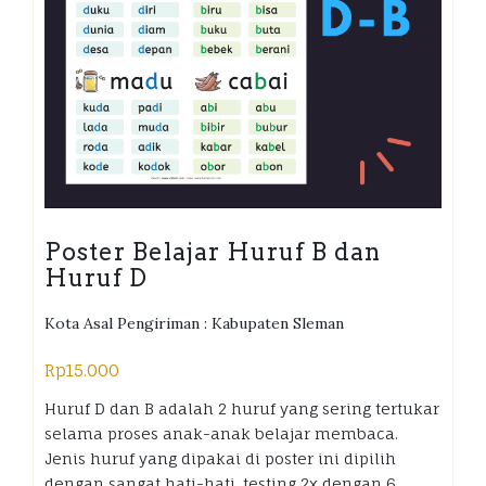
Poster Belajar Huruf B dan
Huruf D
Kota Asal Pengiriman : Kabupaten Sleman
Rp
15.000
Huruf D dan B adalah 2 huruf yang sering tertukar
selama proses anak-anak belajar membaca.
Jenis huruf yang dipakai di poster ini dipilih
dengan sangat hati-hati, testing 2x dengan 6