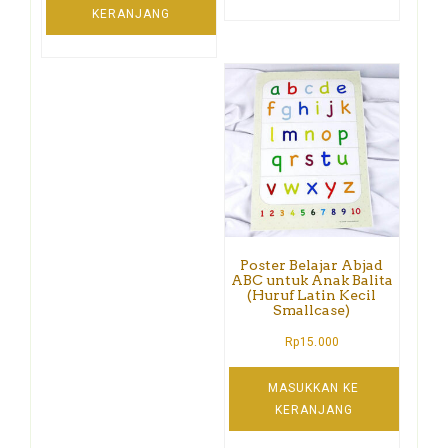
KERANJANG
Poster Belajar Abjad
ABC untuk Anak Balita
(Huruf Latin Kecil
Smallcase)
Rp
15.000
MASUKKAN KE
KERANJANG