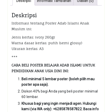
Deskripsi
Informasi Tambahan
Ulasan (0)
Deskripsi
Informasi tentang Poster Adab Islami Anak
Muslim ini:
Jenis kertas: ivory 260gr
Warna dasar kertas: putih (semi glossy)
Ukuran kertas: A3
***
CARA BELI POSTER BELAJAR ADAB ISLAMI UNTUK
PENDIDIKAN ANAK USIA DINI INI:
Beli minimal 5 lembar poster (boleh pilih mau
poster apa saja).
Diskon 40% bagi Anda yang beli poster minimal
60 lembar.
Khusus bagi yang ingin menjadi agen. Hubungi
kami (via WA only): +6285878587822. Baca info