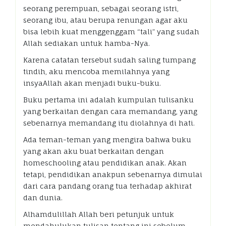
seorang perempuan, sebagai seorang istri,
seorang ibu, atau berupa renungan agar aku
bisa lebih kuat menggenggam “tali” yang sudah
Allah sediakan untuk hamba-Nya.
Karena catatan tersebut sudah saling tumpang
tindih, aku mencoba memilahnya yang
insyaAllah akan menjadi buku-buku.
Buku pertama ini adalah kumpulan tulisanku
yang berkaitan dengan cara memandang, yang
sebenarnya memandang itu diolahnya di hati.
Ada teman-teman yang mengira bahwa buku
yang akan aku buat berkaitan dengan
homeschooling atau pendidikan anak. Akan
tetapi, pendidikan anakpun sebenarnya dimulai
dari cara pandang orang tua terhadap akhirat
dan dunia.
Alhamdulillah Allah beri petunjuk untuk
mendahulukan tulisan tentang ini sebelum