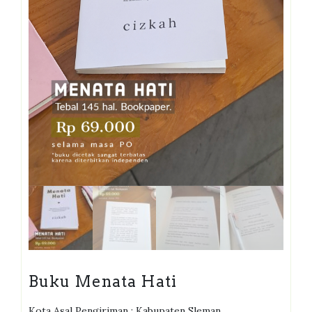
Buku Menata Hati
Kota Asal Pengiriman : Kabupaten Sleman