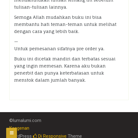
tulisan-tulisan lainnya.
Semoga Allah mudahkan buku ini bisa
membantu hati teman-teman untuk melihat
dengan cara yang lebih baik.
—
Untuk pemesanan sifatnya pre order ya.
Buku ini dicetak mandiri dan terbatas sesuai
yang ingin memesan. Karena aku bukan
penerbit dan punya keterbatasan untuk
menstok dalam jumlah banyak.
©lumalumi.com
Keagenan
WordPress
Di Responsive
Theme