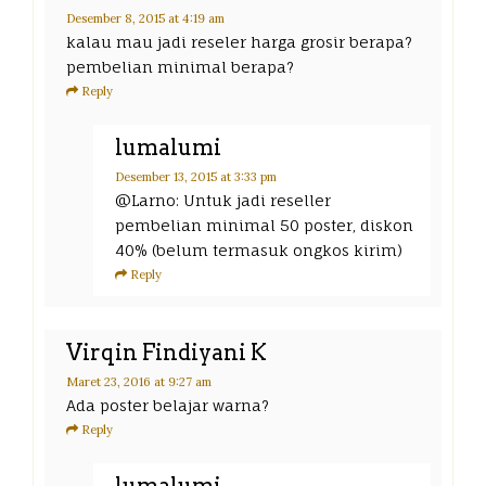
Desember 8, 2015
at 4:19 am
kalau mau jadi reseler harga grosir berapa?
pembelian minimal berapa?
Reply
lumalumi
Desember 13, 2015
at 3:33 pm
@Larno: Untuk jadi reseller
pembelian minimal 50 poster, diskon
40% (belum termasuk ongkos kirim)
Reply
Virqin Findiyani K
Maret 23, 2016
at 9:27 am
Ada poster belajar warna?
Reply
lumalumi