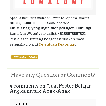
Apabila kesulitan membeli lewat tokopedia, silakan
hubungi kami di nomor 085878587822
Khusus bagi yang ingin menjadi agen. Hubungi
kami (via WA only no calls): +6285878587822
Penjelasan tentang keagenan silakan baca
selengkapnya di
Ketentuan Keagenan
.
BELAJAR ANGKA
Have any Question or Comment?
4 comments on “
Jual Poster Belajar
Angka untuk Anak-Anak
”
larno