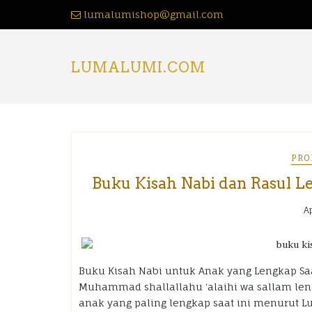
lumalumishop@gmail.com
LUMALUMI.COM
PRO
Buku Kisah Nabi dan Rasul L
Ap
Buku Kisah Nabi untuk Anak yang Lengkap Saat
Muhammad shallallahu ‘alaihi wa sallam leng
anak yang paling lengkap saat ini menurut 