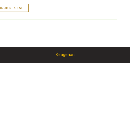
INUE READING…
Keagenan