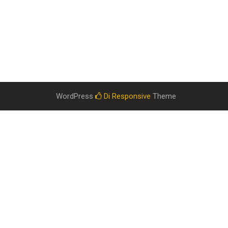
WordPress
Di Responsive
Theme