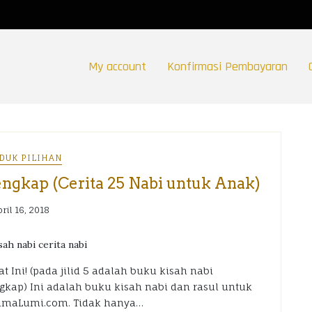
My account
Konfirmasi Pembayaran
DUK PILIHAN
engkap (Cerita 25 Nabi untuk Anak)
ril 16, 2018
 Ini! (pada jilid 5 adalah buku kisah nabi
kap) Ini adalah buku kisah nabi dan rasul untuk
LumaLumi.com. Tidak hanya…